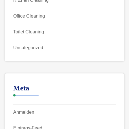
Kitchen Cleaning
Office Cleaning
Toilet Cleaning
Uncategorized
Meta
Anmelden
Eintrags-Feed